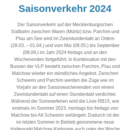
Saisonverkehr 2024
Der Saisonverkehr auf der Mecklenburgischen
Südbahn zwischen Waren (Müritz) bzw. Parchim und
Plau am See wird im Zweistundentakt an Ostern
(28.03. – 01.04.) und vom Mai (08.05.) bis September
(08.09.) im Jahr 2024 freitags und an den
Wochenenden fortgeführt. In Kombination mit den
Bussen der VLP besteht zwischen Parchim, Plau und
Malchow wieder ein stündliches Angebot. Zwischen
Schwerin und Parchim werden die Züge wie im
Vorjahr an den Saisonwochenenden von einem
Zweistundentakt auf einen Stundentakt verdichtet.
Während der Sommerferien wird die Linie RB15, wie
erstmals im Sommer 2023, montags bis freitags von
Malchow bis Alt Schwerin verlängert. Dadurch ist der
im letzten Sommer in Betrieb genommene neue
Haltepunkt Malchow Krebssee auch unter der Woche